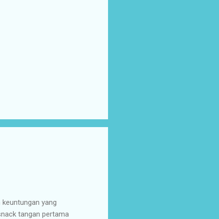
n keuntungan yang
 snack tangan pertama