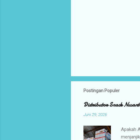
Postingan Populer
Distributor Snack Nusant
Juni 29, 2026
Apakah A
menjanji