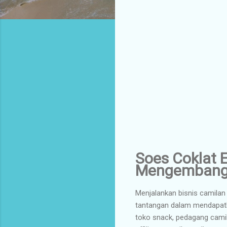
Soes Coklat E
Mengembangk
Menjalankan bisnis camila
tantangan dalam mendapatkan
toko snack, pedagang camila