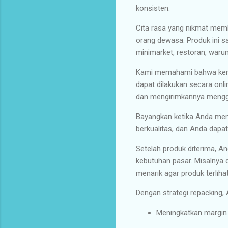
konsisten.
Cita rasa yang nikmat me
orang dewasa. Produk ini sa
minimarket, restoran, waru
Kami memahami bahwa kemud
dapat dilakukan secara onl
dan mengirimkannya menggun
Bayangkan ketika Anda mem
berkualitas, dan Anda dapa
Setelah produk diterima, 
kebutuhan pasar. Misalnya
menarik agar produk terlihat 
Dengan strategi repacking,
Meningkatkan margin 