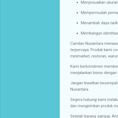
Menyesuaikan ukuran
Mempermudah pemasa
Menambah daya tarik
Membangun identitas
Camilan Nusantara menaw
terpercaya. Produk kami coc
minimarket, restoran, warung
Kami berkomitmen memberika
menjalankan bisnis dengan l
Jangan lewatkan kesempat
Nusantara.
Segera hubungi kami melal
dan mengirimkan produk me
Setelah barang sampai, An