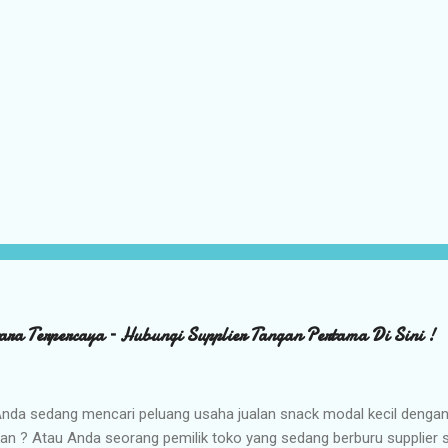
ara Terpercaya – Hubungi Supplier Tangan Pertama Di Sini !
nda sedang mencari peluang usaha jualan snack modal kecil denga
kan ? Atau Anda seorang pemilik toko yang sedang berburu supplier