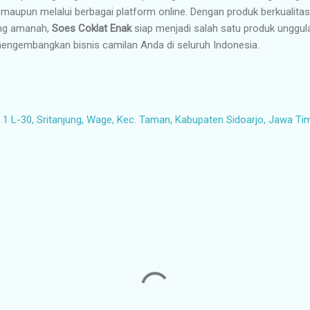
o maupun melalui berbagai platform online. Dengan produk berkualitas
ang amanah,
Soes Coklat Enak
siap menjadi salah satu produk ungg
ngembangkan bisnis camilan Anda di seluruh Indonesia.
1 L-30, Sritanjung, Wage, Kec. Taman, Kabupaten Sidoarjo, Jawa Ti