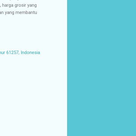
, harga grosir yang
ulan yang membantu
mur 61257, Indonesia