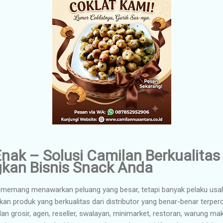
nak – Solusi Camilan Berkualitas
an Bisnis Snack Anda
n memang menawarkan peluang yang besar, tetapi banyak pelaku us
 produk yang berkualitas dari distributor yang benar-benar terperca
n grosir, agen, reseller, swalayan, minimarket, restoran, warung mak