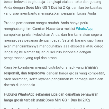
besar terlewat begitu saja. Lengkapi etalase toko dan gudang
Anda dengan
Soes Mini GG 1 Dus Isi 2 Kg
, camilan berkualitas
yang siap membantu meningkatkan penjualan bisnis Anda.
Proses pemesanan sangat mudah. Anda hanya perlu
menghubungi tim
Camilan Nusantara
melalui
WhatsApp
,
sampaikan jumlah kebutuhan Anda, dan tim kami akan segera
memproses pesanan dengan cepat. Setelah barang siap, kami
akan mengirimkannya menggunakan jasa ekspedisi atau cargo
langsung ke alamat tujuan di seluruh Indonesia dengan
pengemasan yang rapi dan aman.
Kami berkomitmen menjadi distributor snack yang
amanah,
responsif, dan terpercaya
, dengan harga grosir yang kompetitif,
stok melimpah, serta layanan pengiriman ke berbagai kota dan
daerah di Indonesia.
Hubungi WhatsApp sekarang juga dan dapatkan penawaran
harga grosir terbaik untuk Soes Mini GG 1 Dus Isi 2 Kg.