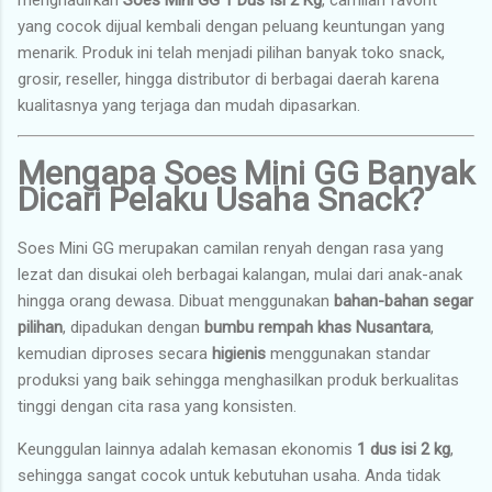
menghadirkan
Soes Mini GG 1 Dus Isi 2 Kg
, camilan favorit
yang cocok dijual kembali dengan peluang keuntungan yang
menarik. Produk ini telah menjadi pilihan banyak toko snack,
grosir, reseller, hingga distributor di berbagai daerah karena
kualitasnya yang terjaga dan mudah dipasarkan.
Mengapa Soes Mini GG Banyak
Dicari Pelaku Usaha Snack?
Soes Mini GG merupakan camilan renyah dengan rasa yang
lezat dan disukai oleh berbagai kalangan, mulai dari anak-anak
hingga orang dewasa. Dibuat menggunakan
bahan-bahan segar
pilihan
, dipadukan dengan
bumbu rempah khas Nusantara
,
kemudian diproses secara
higienis
menggunakan standar
produksi yang baik sehingga menghasilkan produk berkualitas
tinggi dengan cita rasa yang konsisten.
Keunggulan lainnya adalah kemasan ekonomis
1 dus isi 2 kg
,
sehingga sangat cocok untuk kebutuhan usaha. Anda tidak