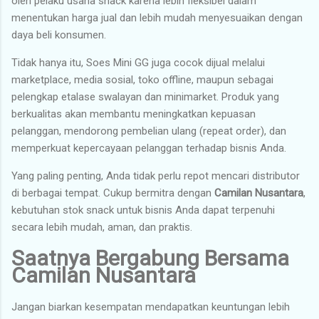
oleh pelaku usaha snack karena lebih fleksibel dalam
menentukan harga jual dan lebih mudah menyesuaikan dengan
daya beli konsumen.
Tidak hanya itu, Soes Mini GG juga cocok dijual melalui
marketplace, media sosial, toko offline, maupun sebagai
pelengkap etalase swalayan dan minimarket. Produk yang
berkualitas akan membantu meningkatkan kepuasan
pelanggan, mendorong pembelian ulang (repeat order), dan
memperkuat kepercayaan pelanggan terhadap bisnis Anda.
Yang paling penting, Anda tidak perlu repot mencari distributor
di berbagai tempat. Cukup bermitra dengan
Camilan Nusantara
,
kebutuhan stok snack untuk bisnis Anda dapat terpenuhi
secara lebih mudah, aman, dan praktis.
Saatnya Bergabung Bersama
Camilan Nusantara
Jangan biarkan kesempatan mendapatkan keuntungan lebih