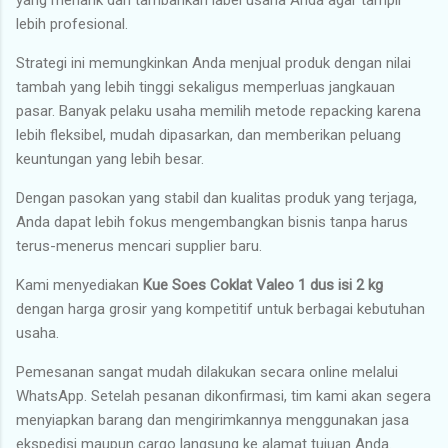
lebih profesional.
Strategi ini memungkinkan Anda menjual produk dengan nilai
tambah yang lebih tinggi sekaligus memperluas jangkauan
pasar. Banyak pelaku usaha memilih metode repacking karena
lebih fleksibel, mudah dipasarkan, dan memberikan peluang
keuntungan yang lebih besar.
Dengan pasokan yang stabil dan kualitas produk yang terjaga,
Anda dapat lebih fokus mengembangkan bisnis tanpa harus
terus-menerus mencari supplier baru.
Kami menyediakan
Kue Soes Coklat Valeo 1 dus isi 2 kg
dengan harga grosir yang kompetitif untuk berbagai kebutuhan
usaha.
Pemesanan sangat mudah dilakukan secara online melalui
WhatsApp. Setelah pesanan dikonfirmasi, tim kami akan segera
menyiapkan barang dan mengirimkannya menggunakan jasa
ekspedisi maupun cargo langsung ke alamat tujuan Anda.