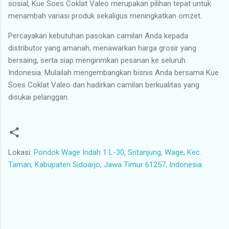
sosial, Kue Soes Coklat Valeo merupakan pilihan tepat untuk
menambah variasi produk sekaligus meningkatkan omzet.
Percayakan kebutuhan pasokan camilan Anda kepada
distributor yang amanah, menawarkan harga grosir yang
bersaing, serta siap mengirimkan pesanan ke seluruh
Indonesia. Mulailah mengembangkan bisnis Anda bersama Kue
Soes Coklat Valeo dan hadirkan camilan berkualitas yang
disukai pelanggan.
Lokasi:
Pondok Wage Indah 1 L-30, Sritanjung, Wage, Kec.
Taman, Kabupaten Sidoarjo, Jawa Timur 61257, Indonesia
K
o
m
e