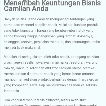
Menambah Keuntungan Bisnis
Camilan Anda
Banyak pelaku usaha camilan menghadapi tantangan yang
sama saat mencari supplier snack. Mulai dari kualitas produk
yang tidak konsisten, harga yang berubah-ubah, stok yang
sering kosong, hingga pengiriman yang lambat. Akibatnya,
pelanggan kecewa, penjualan menurun, dan keuntungan usaha
menjadi tidak maksimal.
Masalah ini sering dialami oleh toko snack, pedagang camilan
grosir, agen, reseller, swalayan, minimarket, restoran, warung
makan, maupun seller dan affiliator camilan online. Mereka
membutuhkan distributor snack yang benar-benar amanah,
mampu menyediakan produk berkualitas dengan harga grosir
yang kompetitif, serta siap mengirimkan pesanan ke seluruh
Indonesia.
Jika kondisi tersebut terus dibiarkan, bisnis akan sulit
berkembang. Pelanggan yang kecewa karena kualitas produk