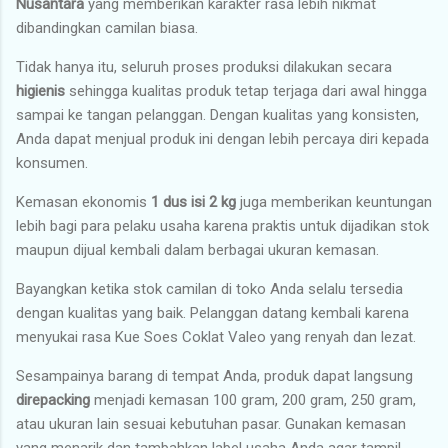
Nusantara
yang memberikan karakter rasa lebih nikmat
dibandingkan camilan biasa.
Tidak hanya itu, seluruh proses produksi dilakukan secara
higienis
sehingga kualitas produk tetap terjaga dari awal hingga
sampai ke tangan pelanggan. Dengan kualitas yang konsisten,
Anda dapat menjual produk ini dengan lebih percaya diri kepada
konsumen.
Kemasan ekonomis
1 dus isi 2 kg
juga memberikan keuntungan
lebih bagi para pelaku usaha karena praktis untuk dijadikan stok
maupun dijual kembali dalam berbagai ukuran kemasan.
Bayangkan ketika stok camilan di toko Anda selalu tersedia
dengan kualitas yang baik. Pelanggan datang kembali karena
menyukai rasa Kue Soes Coklat Valeo yang renyah dan lezat.
Sesampainya barang di tempat Anda, produk dapat langsung
direpacking
menjadi kemasan 100 gram, 200 gram, 250 gram,
atau ukuran lain sesuai kebutuhan pasar. Gunakan kemasan
yang menarik dan tambahkan label usaha Anda agar tampil