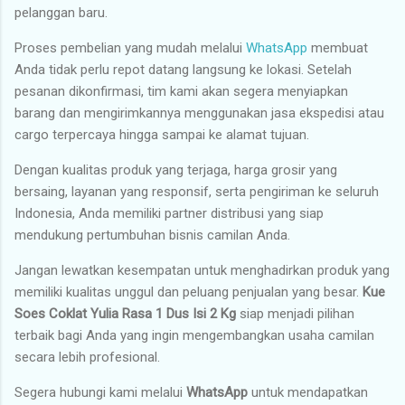
pelanggan baru.
Proses pembelian yang mudah melalui
WhatsApp
membuat
Anda tidak perlu repot datang langsung ke lokasi. Setelah
pesanan dikonfirmasi, tim kami akan segera menyiapkan
barang dan mengirimkannya menggunakan jasa ekspedisi atau
cargo terpercaya hingga sampai ke alamat tujuan.
Dengan kualitas produk yang terjaga, harga grosir yang
bersaing, layanan yang responsif, serta pengiriman ke seluruh
Indonesia, Anda memiliki partner distribusi yang siap
mendukung pertumbuhan bisnis camilan Anda.
Jangan lewatkan kesempatan untuk menghadirkan produk yang
memiliki kualitas unggul dan peluang penjualan yang besar.
Kue
Soes Coklat Yulia Rasa 1 Dus Isi 2 Kg
siap menjadi pilihan
terbaik bagi Anda yang ingin mengembangkan usaha camilan
secara lebih profesional.
Segera hubungi kami melalui
WhatsApp
untuk mendapatkan