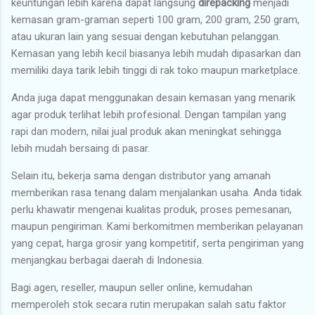
keuntungan lebih karena dapat langsung
direpacking
menjadi
kemasan gram-graman seperti 100 gram, 200 gram, 250 gram,
atau ukuran lain yang sesuai dengan kebutuhan pelanggan.
Kemasan yang lebih kecil biasanya lebih mudah dipasarkan dan
memiliki daya tarik lebih tinggi di rak toko maupun marketplace.
Anda juga dapat menggunakan desain kemasan yang menarik
agar produk terlihat lebih profesional. Dengan tampilan yang
rapi dan modern, nilai jual produk akan meningkat sehingga
lebih mudah bersaing di pasar.
Selain itu, bekerja sama dengan distributor yang amanah
memberikan rasa tenang dalam menjalankan usaha. Anda tidak
perlu khawatir mengenai kualitas produk, proses pemesanan,
maupun pengiriman. Kami berkomitmen memberikan pelayanan
yang cepat, harga grosir yang kompetitif, serta pengiriman yang
menjangkau berbagai daerah di Indonesia.
Bagi agen, reseller, maupun seller online, kemudahan
memperoleh stok secara rutin merupakan salah satu faktor