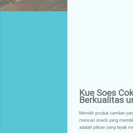
Kue Soes Cokl
Berkualitas 
Memilih produk camilan yan
mencari snack yang memiliki
adalah pilihan yang layak m