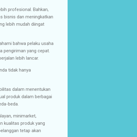
ebih profesional. Bahkan,
s bisnis dan meningkatkan
g lebih mudah diingat
mahami bahwa pelaku usaha
a pengiriman yang cepat.
jalan lebih lancar.
nda tidak hanya
ilitas dalam menentukan
ual produk dalam berbagai
eda-beda.
alayan, minimarket,
n kualitas produk yang
elanggan tetap akan