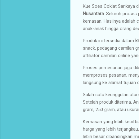
Kue Soes Coklat Sarikaya
Nusantara
. Seluruh proses
kemasan. Hasilnya adalah ca
anak-anak hingga orang de
Produk ini tersedia dalam
k
snack, pedagang camilan gro
affiliator camilan online y
Proses pemesanan juga dib
memproses pesanan, menyia
langsung ke alamat tujuan d
Salah satu keunggulan uta
Setelah produk diterima, 
gram, 250 gram, atau ukura
Kemasan yang lebih kecil bi
harga yang lebih terjangka
lebih besar dibandingkan m