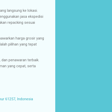
ang langsung ke lokasi.
enggunakan jasa ekspedisi
ukan repacking sesuai
nawarkan harga grosir yang
alah pilihan yang tepat
, dan penawaran terbaik.
man yang cepat, serta
mur 61257, Indonesia