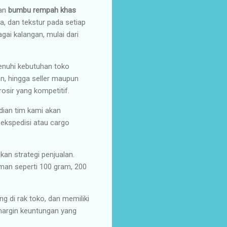
gan
bumbu rempah khas
a, dan tekstur pada setiap
gai kalangan, mulai dari
enuhi kebutuhan toko
an, hingga seller maupun
osir yang kompetitif.
dian tim kami akan
ekspedisi atau cargo
n strategi penjualan.
an seperti 100 gram, 200
g di rak toko, dan memiliki
 margin keuntungan yang