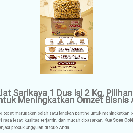
at Sarikaya 1 Dus Isi 2 Kg, Piliha
untuk Meningkatkan Omzet Bisnis
g tepat merupakan salah satu langkah penting untuk meningkatkan p
 rasa lezat, kualitas terjamin, dan mudah dipasarkan,
Kue Soes Cokla
enjadi produk unggulan di toko Anda.