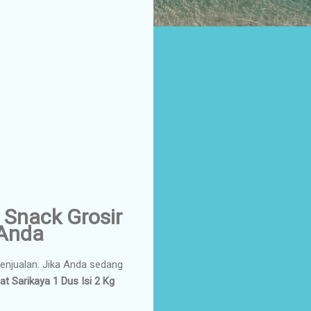
n Snack Grosir
 Anda
enjualan. Jika Anda sedang
t Sarikaya 1 Dus Isi 2 Kg