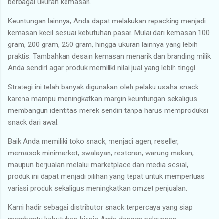
berbagai ukuran kemasan.
Keuntungan lainnya, Anda dapat melakukan repacking menjadi
kemasan kecil sesuai kebutuhan pasar. Mulai dari kemasan 100
gram, 200 gram, 250 gram, hingga ukuran lainnya yang lebih
praktis. Tambahkan desain kemasan menarik dan branding milik
Anda sendiri agar produk memiliki nilai jual yang lebih tinggi.
Strategi ini telah banyak digunakan oleh pelaku usaha snack
karena mampu meningkatkan margin keuntungan sekaligus
membangun identitas merek sendiri tanpa harus memproduksi
snack dari awal.
Baik Anda memiliki toko snack, menjadi agen, reseller,
memasok minimarket, swalayan, restoran, warung makan,
maupun berjualan melalui marketplace dan media sosial,
produk ini dapat menjadi pilihan yang tepat untuk memperluas
variasi produk sekaligus meningkatkan omzet penjualan.
Kami hadir sebagai distributor snack terpercaya yang siap
membantu kebutuhan bisnis Anda dengan pelayanan