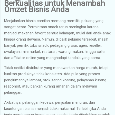
Berkualitas untuk Menambah
Omzet Bisnis Anda
Menjalankan bisnis camilan memang memiliki peluang yang
sangat besar. Permintaan snack terus meningkat karena
menjadi makanan favorit semua kalangan, mulai dari anak-anak
hingga orang dewasa. Namun, di balik peluang tersebut, masih
banyak pemilik toko snack, pedagang grosir, agen, reseller,
swalayan, minimarket, restoran, warung makan, hingga seller
dan affiliator online yang menghadapi kendala yang sama.
Tidak sedikit distributor yang menawarkan harga murah, tetapi
kualitas produknya tidak konsisten. Ada pula yang proses
pengirimannya lambat, stok sering kosong, pelayanan kurang
responsif, atau bahkan kurang amanah dalam melayani
pelanggan.
Akibatnya, pelanggan kecewa, penjualan menurun, dan
keuntungan bisnis menjadi tidak maksimal. Terlebih jika Anda
ingin membangun brand snack sendiri, tentu dibutuhkan produk