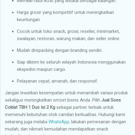
Memiliki rasa lezat yang disukai berbagai kalangan.
Harga grosir yang kompetitif untuk meningkatkan
keuntungan.
Cocok untuk toko snack, grosir, reseller, minimarket,
swalayan, restoran, warung makan, dan seller online.
Mudah direpacking dengan branding sendiri.
Siap dikirim ke seluruh wilayah Indonesia menggunakan
ekspedisi maupun cargo.
Pelayanan cepat, amanah, dan responsif.
Jangan lewatkan kesempatan untuk menambah variasi produk
sekaligus meningkatkan omzet bisnis Anda. Pilih
Jual Soes
Coklat TBH 1 Dus Isi 2 Kg
sebagai partner terbaik untuk
memenuhi kebutuhan stok camilan berkualitas. Hubungi kami
sekarang juga melalui
WhatsApp
, lakukan pemesanan dengan
mudah, dan nikmati kemudahan mendapatkan snack