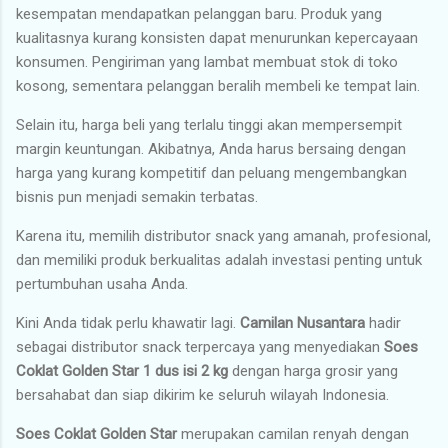
kesempatan mendapatkan pelanggan baru. Produk yang
kualitasnya kurang konsisten dapat menurunkan kepercayaan
konsumen. Pengiriman yang lambat membuat stok di toko
kosong, sementara pelanggan beralih membeli ke tempat lain.
Selain itu, harga beli yang terlalu tinggi akan mempersempit
margin keuntungan. Akibatnya, Anda harus bersaing dengan
harga yang kurang kompetitif dan peluang mengembangkan
bisnis pun menjadi semakin terbatas.
Karena itu, memilih distributor snack yang amanah, profesional,
dan memiliki produk berkualitas adalah investasi penting untuk
pertumbuhan usaha Anda.
Kini Anda tidak perlu khawatir lagi.
Camilan Nusantara
hadir
sebagai distributor snack terpercaya yang menyediakan
Soes
Coklat Golden Star 1 dus isi 2 kg
dengan harga grosir yang
bersahabat dan siap dikirim ke seluruh wilayah Indonesia.
Soes Coklat Golden Star
merupakan camilan renyah dengan