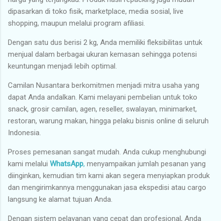
dipasarkan di toko fisik, marketplace, media sosial, live
shopping, maupun melalui program afiliasi.
Dengan satu dus berisi 2 kg, Anda memiliki fleksibilitas untuk
menjual dalam berbagai ukuran kemasan sehingga potensi
keuntungan menjadi lebih optimal.
Camilan Nusantara berkomitmen menjadi mitra usaha yang
dapat Anda andalkan. Kami melayani pembelian untuk toko
snack, grosir camilan, agen, reseller, swalayan, minimarket,
restoran, warung makan, hingga pelaku bisnis online di seluruh
Indonesia.
Proses pemesanan sangat mudah. Anda cukup menghubungi
kami melalui
WhatsApp
,
menyampaikan jumlah pesanan yang
diinginkan, kemudian tim kami akan segera menyiapkan produk
dan mengirimkannya menggunakan jasa ekspedisi atau cargo
langsung ke alamat tujuan Anda.
Dengan sistem pelayanan yang cepat dan profesional, Anda