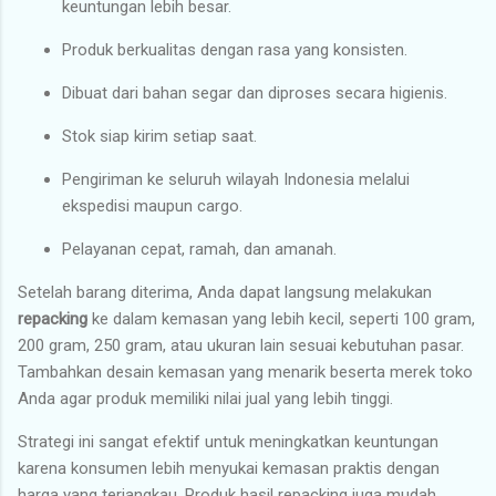
keuntungan lebih besar.
Produk berkualitas dengan rasa yang konsisten.
Dibuat dari bahan segar dan diproses secara higienis.
Stok siap kirim setiap saat.
Pengiriman ke seluruh wilayah Indonesia melalui
ekspedisi maupun cargo.
Pelayanan cepat, ramah, dan amanah.
Setelah barang diterima, Anda dapat langsung melakukan
repacking
ke dalam kemasan yang lebih kecil, seperti 100 gram,
200 gram, 250 gram, atau ukuran lain sesuai kebutuhan pasar.
Tambahkan desain kemasan yang menarik beserta merek toko
Anda agar produk memiliki nilai jual yang lebih tinggi.
Strategi ini sangat efektif untuk meningkatkan keuntungan
karena konsumen lebih menyukai kemasan praktis dengan
harga yang terjangkau. Produk hasil repacking juga mudah