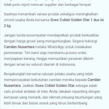
tidak perlu repot mencari supplier dari berbagai tempat.
Saatnya menambah variasi produk sekaligus meningkatkan
omzet usaha Anda bersama
Soes Coklat Golden Star 1 dus isi
2 kg
.
Jangan tunda kesempatan mendapatkan produk berkualitas
dengan harga grosir yang menguntungkan. Segera hubungi
Camilan Nusantara
melalui WhatsApp untuk melakukan
pemesanan. Tim kami siap membantu proses order,
menyiapkan barang, hingga memastikan pesanan dikirim
dengan aman ke seluruh daerah di Indonesia.
Bergabunglah bersama ratusan pelaku usaha yang telah
mempercayakan kebutuhan camilan mereka kepada
Camilan
Nusantara
. Jadikan
Soes Coklat Golden Star
sebagai salah
satu produk andalan di toko Anda, lakukan repacking dengan
kemasan yang menarik, dan nikmati peluang keuntungan yang
lebih besar dari bisnis snack yang terus berkembang.