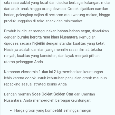
cita rasa coklat yang lezat dan disukai berbagai kalangan, mulai
dari anak-anak hingga orang dewasa. Cocok dijadikan camilan
harian, pelengkap sajian di restoran atau warung makan, hingga
produk unggulan di toko snack dan minimarket.
Produk ini dibuat menggunakan
bahan-bahan segar
, dipadukan
dengan
bumbu bercita rasa khas Nusantara
, kemudian
diproses secara
higienis
dengan standar kualitas yang ketat.
Hasilnya adalah camilan yang memiliki rasa nikmat, tekstur
renyah, kualitas yang konsisten, dan layak menjadi pilihan
utama pelanggan Anda.
Kemasan ekonomis
1 dus isi 2 kg
memberikan keuntungan
lebih karena cocok untuk kebutuhan penjualan grosir maupun
repacking sesuai strategi bisnis Anda.
Dengan memilih
Soes Coklat Golden Star
dari Camilan
Nusantara, Anda memperoleh berbagai keuntungan:
Harga grosir yang kompetitif sehingga margin