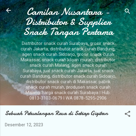
Camilan Nusantara -
Langsung ke konten utama
Distributor & Supplier
Snack Tangan Pertama
Distributor snack curah Surabaya, grosir snack
curah Jakarta, distributor snack curah Bandung,
agen snack curah Sidoarjo, grosir snack curah
Makassar, snack curah kiloan murah, distributor
snack curah Malang, agen snack curah
Surabaya, jual snack curah Jakarta, jual snack
curah Bandung, distributor snack curah Sidoarjo,
distributor snack curah di Makassar, pabrik
snack curah murah, produsen snack curah
Malang, harga snack curah Surabaya l Hub.
0813-3103-0679 l WA 0878-5295-2906
Sebuah Petualangan Rasa di Setiap Gigitan
Desember 12, 2023