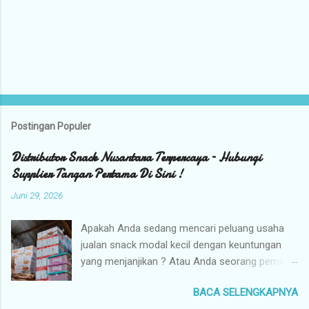
Postingan Populer
Distributor Snack Nusantara Terpercaya – Hubungi
Supplier Tangan Pertama Di Sini !
Juni 29, 2026
Apakah Anda sedang mencari peluang usaha
jualan snack modal kecil dengan keuntungan
yang menjanjikan ? Atau Anda seorang pemilik
toko yang sedang berburu supplier snack
BACA SELENGKAPNYA
tangan pertama dengan harga grosir camilan