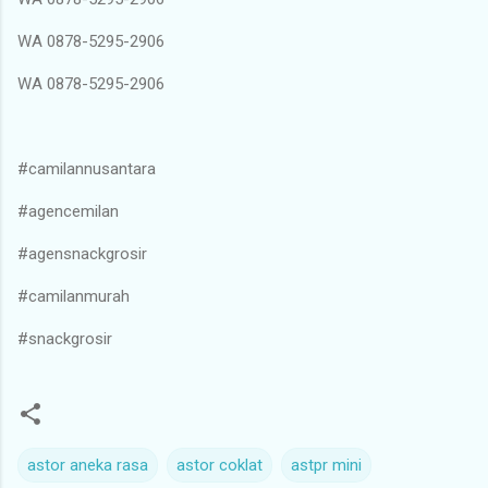
WA 0878-5295-2906
WA 0878-5295-2906
#camilannusantara
#agencemilan
#agensnackgrosir
#camilanmurah
#snackgrosir
astor aneka rasa
astor coklat
astpr mini