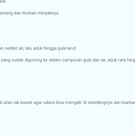
ata.
isang dan tiriskan minyaknya.
sedikit air, lalu aduk hingga gula larut.
yang sudah digoreng ke dalam campuran gula dan air, aduk rata hingg
 atas rak kawat agar udara bisa mengalir di sekelilingnya dan biarkan 