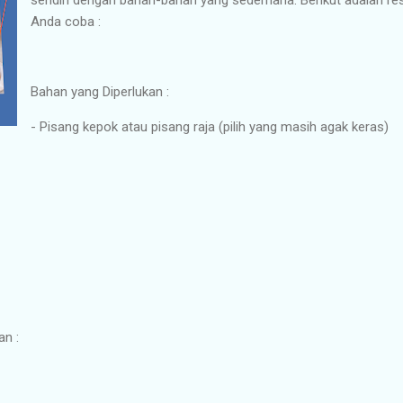
Anda coba :
Bahan yang Diperlukan :
- Pisang kepok atau pisang raja (pilih yang masih agak keras)
n :