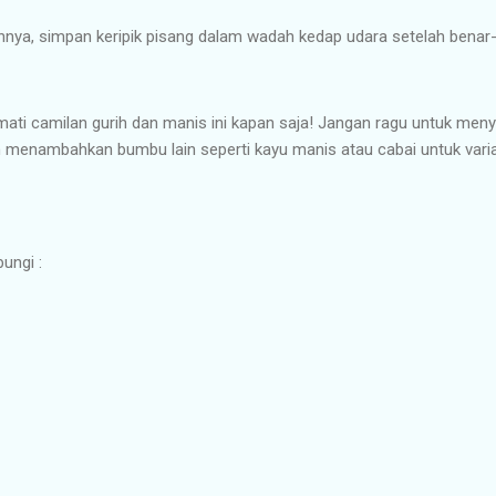
ya, simpan keripik pisang dalam wadah kedap udara setelah benar-
ati camilan gurih dan manis ini kapan saja! Jangan ragu untuk meny
menambahkan bumbu lain seperti kayu manis atau cabai untuk varia
bungi :