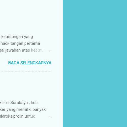
n keuntungan yang
 snack tangan pertama
gai jawaban atas kebutuhan
enyuplai berbagai jenis
BACA SELENGKAPNYA
ang pusat (tangan pertama).
ir Tangan Pertama : Karena
untuk memaksimalkan margin
s secara higienis, renyah,
mpah & Konsisten : Anda
rosir jajanan nusantar...
ker di Surabaya , hub.
ker yang memiliki banyak
droksiprolin untuk
mbuhan. Keripik Ceker