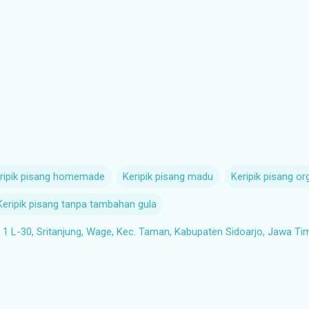
ripik pisang homemade
Keripik pisang madu
Keripik pisang or
Keripik pisang tanpa tambahan gula
1 L-30, Sritanjung, Wage, Kec. Taman, Kabupaten Sidoarjo, Jawa Ti