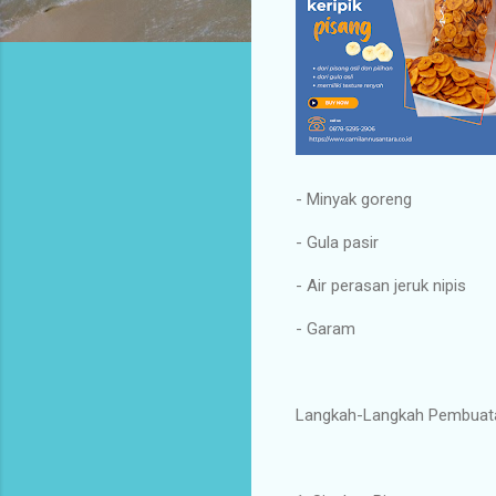
- Minyak goreng
- Gula pasir
- Air perasan jeruk nipis
- Garam
Langkah-Langkah Pembuata