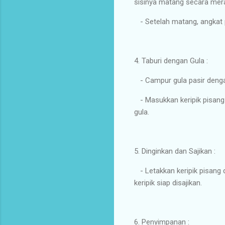
sisinya matang secara mer
- Setelah matang, angkat p
4. Taburi dengan Gula :
- Campur gula pasir dengan 
- Masukkan keripik pisang 
gula.
5. Dinginkan dan Sajikan :
- Letakkan keripik pisang di
keripik siap disajikan.
6. Penyimpanan :