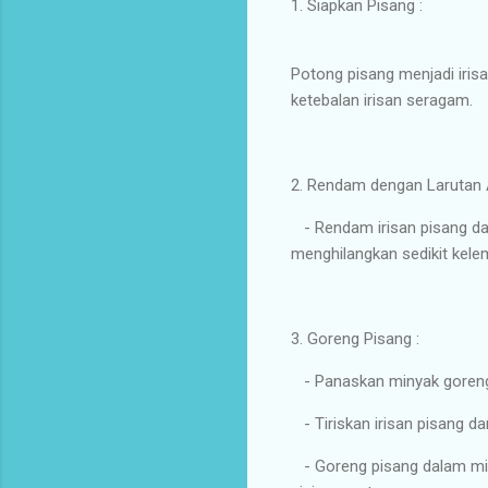
1. Siapkan Pisang :
Potong pisang menjadi iris
ketebalan irisan seragam.
2. Rendam dengan Larutan
- Rendam irisan pisang dal
menghilangkan sedikit kele
3. Goreng Pisang :
- Panaskan minyak goreng 
- Tiriskan irisan pisang da
- Goreng pisang dalam min