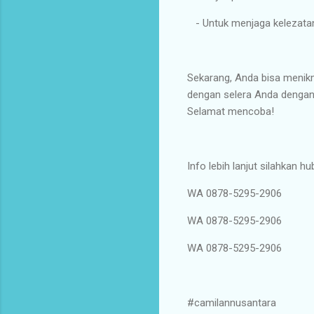
- Untuk menjaga kelezatann
Sekarang, Anda bisa menikm
dengan selera Anda dengan 
Selamat mencoba!
Info lebih lanjut silahkan hu
WA 0878-5295-2906
WA 0878-5295-2906
WA 0878-5295-2906
#camilannusantara