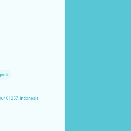
ganik
mur 61257, Indonesia