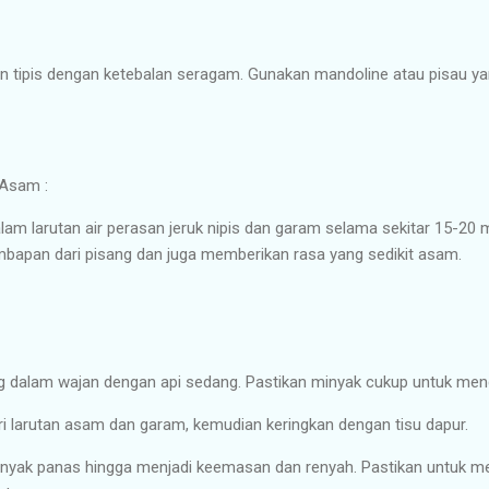
an tipis dengan ketebalan seragam. Gunakan mandoline atau pisau 
 Asam :
am larutan air perasan jeruk nipis dan garam selama sekitar 15-20 
mbapan dari pisang dan juga memberikan rasa yang sedikit asam.
dalam wajan dengan api sedang. Pastikan minyak cukup untuk men
ri larutan asam dan garam, kemudian keringkan dengan tisu dapur.
yak panas hingga menjadi keemasan dan renyah. Pastikan untuk m