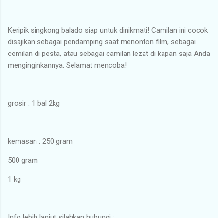
Keripik singkong balado siap untuk dinikmati! Camilan ini cocok
disajikan sebagai pendamping saat menonton film, sebagai
cemilan di pesta, atau sebagai camilan lezat di kapan saja Anda
menginginkannya. Selamat mencoba!
grosir : 1 bal 2kg
kemasan : 250 gram
500 gram
1 kg
Info lebih lanjut silahkan hubungi :