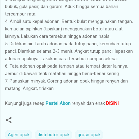
bubuk, gula pasir, dan garam. Aduk hingga semua bahan
tercampur rata.
4. Ambil satu kepal adonan. Bentuk bulat menggunakan tangan,
kemudian pipihkan (tipiskan) menggunakan botol atau alat
lainnya. Lakukan cara tersebut hingga adonan habis.
5. Didihkan air. Taruh adonan pada tutup panci, kemudian tutup
panci. Diamkan selama 2-3 menit. Angkat tutup panci, lepaskan
adonan opaknya. Lakukan cara tersebut sampai selesai.
6. Tata adonan opak pada tampah atau tempat datar lainnya.
Jemur di bawah terik matahari hingga bena-benar kering.
7. Panaskan minyak. Goreng adonan opak hingga renyah dan
matang. Angkat, tiriskan.
Kunjungi juga resep
Pastel Abon
renyah dan enak
DISINI
Agen opak
distributor opak
grosir opak