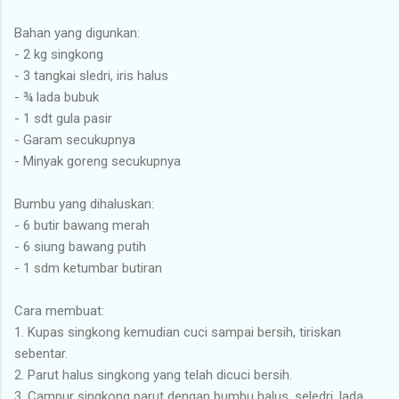
Bahan yang digunkan:
- 2 kg singkong
- 3 tangkai sledri, iris halus
- ¾ lada bubuk
- 1 sdt gula pasir
- Garam secukupnya
- Minyak goreng secukupnya
Bumbu yang dihaluskan:
- 6 butir bawang merah
- 6 siung bawang putih
- 1 sdm ketumbar butiran
Cara membuat:
1. Kupas singkong kemudian cuci sampai bersih, tiriskan
sebentar.
2. Parut halus singkong yang telah dicuci bersih.
3. Campur singkong parut dengan bumbu halus, seledri, lada