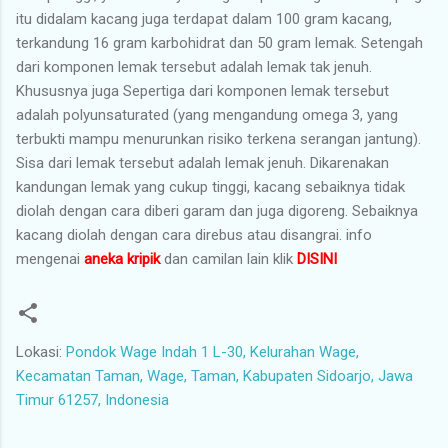
itu didalam kacang juga terdapat dalam 100 gram kacang,
terkandung 16 gram karbohidrat dan 50 gram lemak. Setengah
dari komponen lemak tersebut adalah lemak tak jenuh.
Khususnya juga Sepertiga dari komponen lemak tersebut
adalah polyunsaturated (yang mengandung omega 3, yang
terbukti mampu menurunkan risiko terkena serangan jantung).
Sisa dari lemak tersebut adalah lemak jenuh. Dikarenakan
kandungan lemak yang cukup tinggi, kacang sebaiknya tidak
diolah dengan cara diberi garam dan juga digoreng. Sebaiknya
kacang diolah dengan cara direbus atau disangrai. info
mengenai
aneka kripik
dan camilan lain klik
DISINI
Lokasi:
Pondok Wage Indah 1 L-30, Kelurahan Wage,
Kecamatan Taman, Wage, Taman, Kabupaten Sidoarjo, Jawa
Timur 61257, Indonesia
K