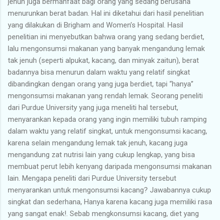
jenuh juga bermanfaat bagi orang yang sedang berusaha
menurunkan berat badan. Hal ini diketahui dari hasil penelitian
yang dilakukan di Brigham and Women’s Hospital. Hasil
penelitian ini menyebutkan bahwa orang yang sedang berdiet,
lalu mengonsumsi makanan yang banyak mengandung lemak
tak jenuh (seperti alpukat, kacang, dan minyak zaitun), berat
badannya bisa menurun dalam waktu yang relatif singkat
dibandingkan dengan orang yang juga berdiet, tapi “hanya”
mengonsumsi makanan yang rendah lemak. Seorang peneliti
dari Purdue University yang juga meneliti hal tersebut,
menyarankan kepada orang yang ingin memiliki tubuh ramping
dalam waktu yang relatif singkat, untuk mengonsumsi kacang,
karena selain mengandung lemak tak jenuh, kacang juga
mengandung zat nutrisi lain yang cukup lengkap, yang bisa
membuat perut lebih kenyang daripada mengonsumsi makanan
lain. Mengapa peneliti dari Purdue University tersebut
menyarankan untuk mengonsumsi kacang? Jawabannya cukup
singkat dan sederhana, Hanya karena kacang juga memiliki rasa
yang sangat enak!. Sebab mengkonsumsi kacang, diet yang