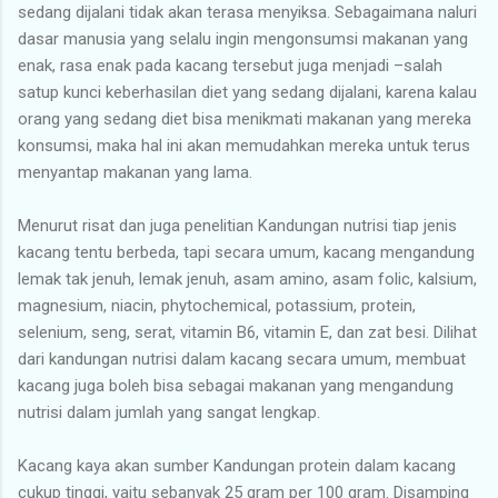
sedang dijalani tidak akan terasa menyiksa. Sebagaimana naluri
dasar manusia yang selalu ingin mengonsumsi makanan yang
enak, rasa enak pada kacang tersebut juga menjadi –salah
satup kunci keberhasilan diet yang sedang dijalani, karena kalau
orang yang sedang diet bisa menikmati makanan yang mereka
konsumsi, maka hal ini akan memudahkan mereka untuk terus
menyantap makanan yang lama.
Menurut risat dan juga penelitian Kandungan nutrisi tiap jenis
kacang tentu berbeda, tapi secara umum, kacang mengandung
lemak tak jenuh, lemak jenuh, asam amino, asam folic, kalsium,
magnesium, niacin, phytochemical, potassium, protein,
selenium, seng, serat, vitamin B6, vitamin E, dan zat besi. Dilihat
dari kandungan nutrisi dalam kacang secara umum, membuat
kacang juga boleh bisa sebagai makanan yang mengandung
nutrisi dalam jumlah yang sangat lengkap.
Kacang kaya akan sumber Kandungan protein dalam kacang
cukup tinggi, yaitu sebanyak 25 gram per 100 gram. Disamping