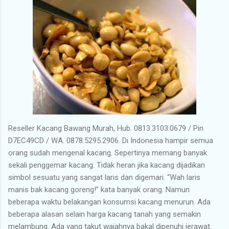
Reseller Kacang Bawang Murah, Hub. 0813.3103.0679 / Pin
D7EC49CD / WA. 0878.5295.2906. Di Indonesia hampir semua
orang sudah mengenal kacang. Sepertinya memang banyak
sekali penggemar kacang. Tidak heran jika kacang dijadikan
simbol sesuatu yang sangat laris dan digemari. “Wah laris
manis bak kacang goreng!” kata banyak orang. Namun
beberapa waktu belakangan konsumsi kacang menurun. Ada
beberapa alasan selain harga kacang tanah yang semakin
melambung. Ada yang takut wajahnya bakal dipenuhi jerawat.