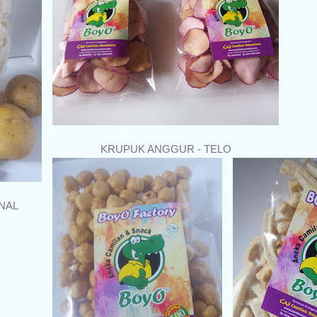
KRUPUK ANGGUR - TELO
NAL