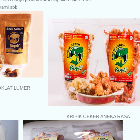
kami sbb :
COKLAT LUMER
KRIPIK CEKER ANEKA RASA