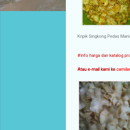
Kripik Singkong Pedas Mani
#Info harga dan katalog pr
Atau e-mail kami ke
camila