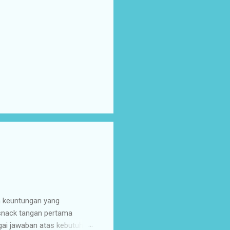
n keuntungan yang
 snack tangan pertama
gai jawaban atas kebutuhan