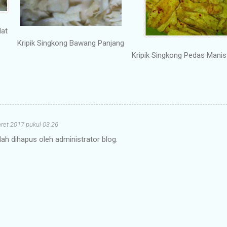
lat
Kripik Singkong Bawang Panjang
Kripik Singkong Pedas Manis
ret 2017 pukul 03.26
lah dihapus oleh administrator blog.