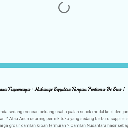
ara Terpercaya – Hubungi Supplier Tangan Pertama Di Sini !
nda sedang mencari peluang usaha jualan snack modal kecil denga
kan ? Atau Anda seorang pemilik toko yang sedang berburu supplier
arga grosir camilan kiloan termurah ? Camilan Nusantara hadir seba