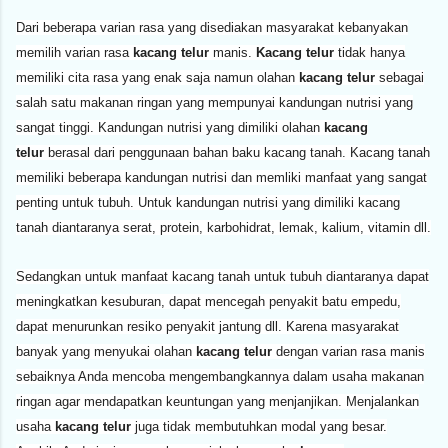
Dari beberapa varian rasa yang disediakan masyarakat kebanyakan
memilih varian rasa
kacang telur
manis.
Kacang telur
tidak hanya
memiliki cita rasa yang enak saja namun olahan
kacang telur
sebagai
salah satu makanan ringan yang mempunyai kandungan nutrisi yang
sangat tinggi. Kandungan nutrisi yang dimiliki olahan
kacang
telur
berasal dari penggunaan bahan baku kacang tanah. Kacang tanah
memiliki beberapa kandungan nutrisi dan memliki manfaat yang sangat
penting untuk tubuh. Untuk kandungan nutrisi yang dimiliki kacang
tanah diantaranya serat, protein, karbohidrat, lemak, kalium, vitamin dll.
Sedangkan untuk manfaat kacang tanah untuk tubuh diantaranya dapat
meningkatkan kesuburan, dapat mencegah penyakit batu empedu,
dapat menurunkan resiko penyakit jantung dll. Karena masyarakat
banyak yang menyukai olahan
kacang telur
dengan varian rasa manis
sebaiknya Anda mencoba mengembangkannya dalam usaha makanan
ringan agar mendapatkan keuntungan yang menjanjikan. Menjalankan
usaha
kacang telur
juga tidak membutuhkan modal yang besar.