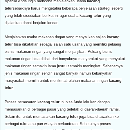
Apabila Anda ingin mencoba menjalankan usaha
kacang
telur
sebaiknya harus mengetahui beberapa penjelasan strategi seperti
yang telah disediakan berikut ini agar usaha
kacang telur
yang
dijalankan dapat berjalan lancar.
Menjalankan usaha makanan ringan yang menyajikan sajian
kacang
telur
bisa dikatakan sebagai salah satu usaha yang memiliki peluang
bisnis makanan ringan yang sangat menjanjikan. Peluang bisnis
makanan ringan bisa dilihat dari banyaknya masyarakat yang menyukai
makanan ringan semakin lama justru semakin meningkat. Sebenarnya
jenis makanan ringan sendiri sangat banyak namun kebanyakan
masyarakat memilih untuk menikmati olahan makanan ringan
kacang
telur
.
Proses pemasaran
kacang telur
ini bisa Anda lakukan dengan
memasarkan di berbagai pasar yang terletak di daerah-daerah ramai.
Selain itu, untuk memasarkan
kacang telur
juga bisa ditawarkan ke
berbagai ruko atau pun wilayah perkantoran. Sebetulnya proses