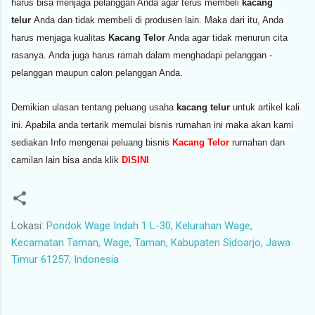
harus bisa menjaga pelanggan Anda agar terus membeli
kacang
telur
Anda dan tidak membeli di produsen lain. Maka dari itu, Anda
harus menjaga kualitas
Kacang Telor
Anda agar tidak menurun cita
rasanya. Anda juga harus ramah dalam menghadapi pelanggan -
pelanggan maupun calon pelanggan Anda.
Demikian ulasan tentang peluang usaha
kacang telur
untuk artikel kali
ini. Apabila anda tertarik memulai bisnis rumahan ini maka akan kami
sediakan Info mengenai peluang bisnis
Kacang Telor
rumahan dan
camilan lain bisa anda klik
DISINI
Lokasi:
Pondok Wage Indah 1 L-30, Kelurahan Wage,
Kecamatan Taman, Wage, Taman, Kabupaten Sidoarjo, Jawa
Timur 61257, Indonesia
K
o