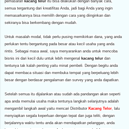
pemasaran
kacang telur
itu bisa dilakukan dengan banyak cara,
semua tergantung dari kreatifitas Anda, jadi bagi Anda yang ingin
memasarkannya bisa memilih dengan cara yang diinginkan dan
sekiranya bisa berkembang dengan mudah.
Untuk masalah modal, tidak perlu pusing memikirkan dana, yang anda
perlukan tentu bergantung pada besar atau kecil usaha yang anda
rintis. Sebagai masa awal, saya menyarankan anda untuk mencoba
bisnis ini dari kecil dulu untuk lebih mengenal
kacang telur
dan
tentunya tak kalah penting yaitu minat pembeli. Dengan begitu anda
dapat membaca situasi dan membuka tempat yang berpeluang lebih
besar dengan berdasar pengalaman dan survey yang anda dapatkan.
Setelah semua itu dijalankan atau sudah ada pandangan akan seperti
apa anda memulai usaha maka tentunya langkah selanjutnya adalah
mengambil langkah awal yaitu mencari Distributor
Kacang Telor
, lalu
menyiapkan segala keperluan dengan tepat dan juga teliti, dengan
berjalannya waktu tentu anda akan mendapatkan pelanggan, anda